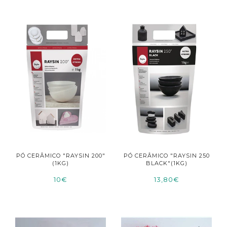
PÓ CERÂMICO "RAYSIN 200"
PÓ CERÂMICO "RAYSIN 250
(1KG)
BLACK"(1KG)
10€
13,80€