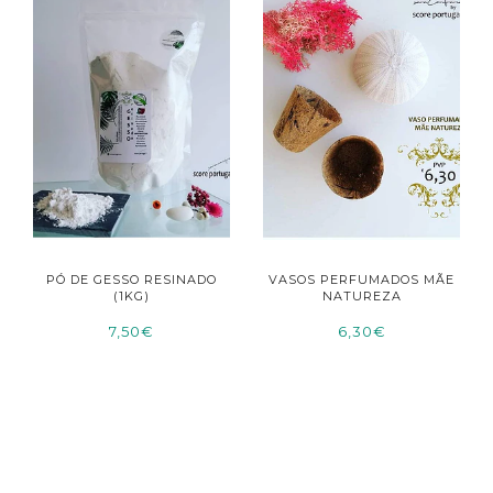
PÓ DE GESSO RESINADO
VASOS PERFUMADOS MÃE
(1KG)
NATUREZA
7,50€
6,30€