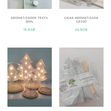
AROMATIZADOR TEXTIL
CAIXA AROMATIZADA
50ML
GESSO
19,90€
24,90€