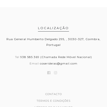
LOCALIZAÇÃO
Rua General Humberto Delgado 295, , 3030-327, Coimbra,
Portugal
Tel
938 585 369 (Chamada Rede Móvel Nacional)
Email
coserideias@gmail.com
CONTACTO
TERMOS E CONDIÇÕES