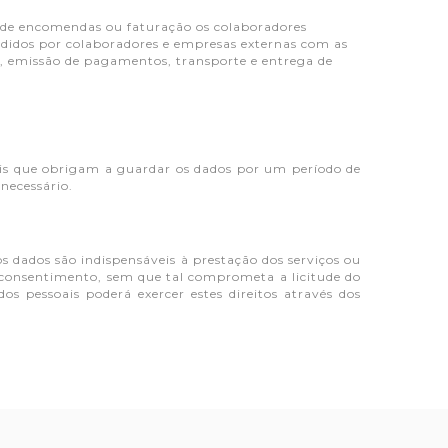
o de encomendas ou faturação os colaboradores
edidos por colaboradores e empresas externas com as
o, emissão de pagamentos, transporte e entrega de
gais que obrigam a guardar os dados por um período de
necessário.
os dados são indispensáveis à prestação dos serviços ou
o consentimento, sem que tal comprometa a licitude do
s pessoais poderá exercer estes direitos através dos