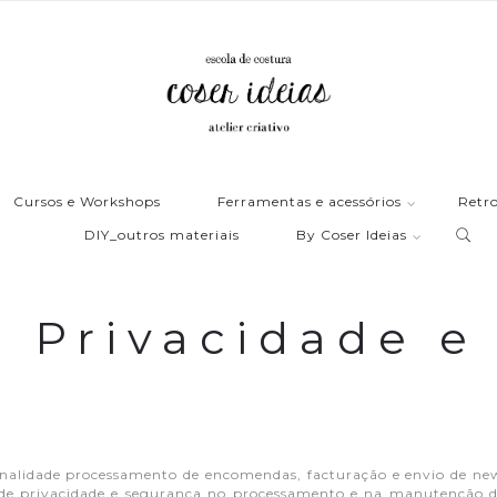
Cursos e Workshops
Ferramentas e acessórios
Retro
DIY_outros materiais
By Coser Ideias
e Privacidade 
finalidade processamento de encomendas, facturação e envio de new
e privacidade e segurança no processamento e na manutenção de 