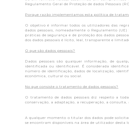
Regulamento Geral de Proteção de dados Pessoais (R
Porque razão implementamos esta política de tratam
O objetivo é informar todos os utilizadores das reg
dados pessoais, nomeadamente o Regulamento (UE) 2
práticas de segurança e de proteção dos dados pesso
dos dados pessoais é lícito, leal, transparente e limita
O que são dados pessoais?
Dados pessoais são qualquer informação, de qualq
identificada ou identificável. É considerada identif
número de identificação, dados de localização, identif
económica, cultural ou social.
No que consiste o tratamento de dados pessoais?
O tratamento de dados pessoais diz respeito a toda
conservação, a adaptação, a recuperação, a consulta, 
A qualquer momento o titular dos dados pode solicita
se encontram disponíveis na área de utilizador desta lo