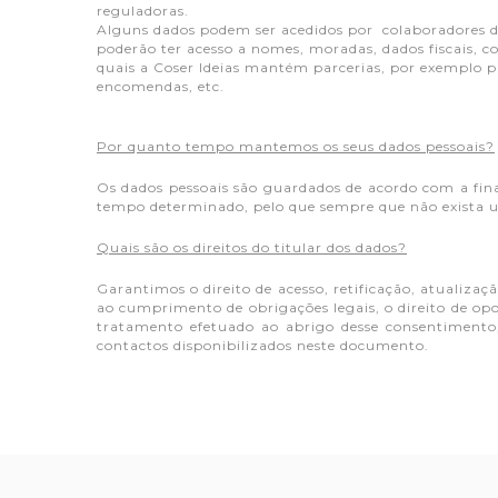
reguladoras.
Alguns dados podem ser acedidos por colaboradores da
poderão ter acesso a nomes, moradas, dados fiscais, 
quais a Coser Ideias mantém parcerias, por exemplo p
encomendas, etc.
Por quanto tempo mantemos os seus dados pessoais?
Os dados pessoais são guardados de acordo com a fina
tempo determinado, pelo que sempre que não exista u
Quais são os direitos do titular dos dados?
Garantimos o direito de acesso, retificação, atualizaç
ao cumprimento de obrigações legais, o direito de op
tratamento efetuado ao abrigo desse consentimento, 
contactos disponibilizados neste documento.