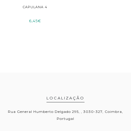
CAPULANA 4
6,45€
LOCALIZAÇÃO
Rua General Humberto Delgado 295, , 3030-327, Coimbra,
Portugal