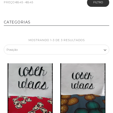
PREÇO:
FILTRO
CATEGORIAS
MOSTRANDO 1-3 DE 3 RESULTADOS