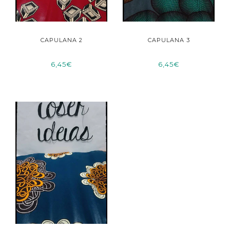
CAPULANA 2
CAPULANA 3
6,45€
6,45€