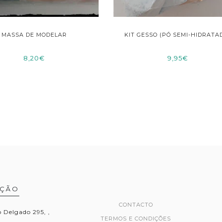
MASSA DE MODELAR
KIT GESSO (PÓ SEMI-HIDRATA
8,20€
9,95€
AÇÃO
CONTACTO
Delgado 295, ,
TERMOS E CONDIÇÕES