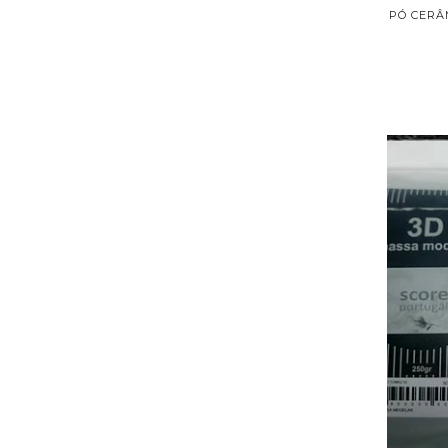
PÓ CERÂM