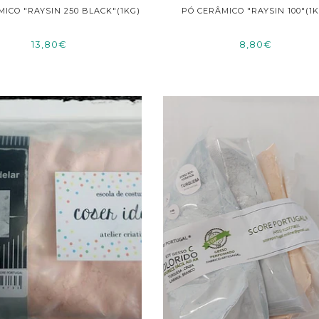
ICO "RAYSIN 250 BLACK"(1KG)
PÓ CERÂMICO "RAYSIN 100"(1
13,80€
8,80€