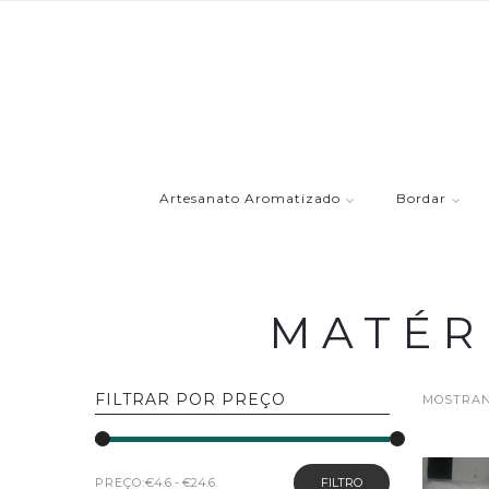
Artesanato Aromatizado
Bordar
MATÉR
FILTRAR POR PREÇO
MOSTRAND
PREÇO:
FILTRO