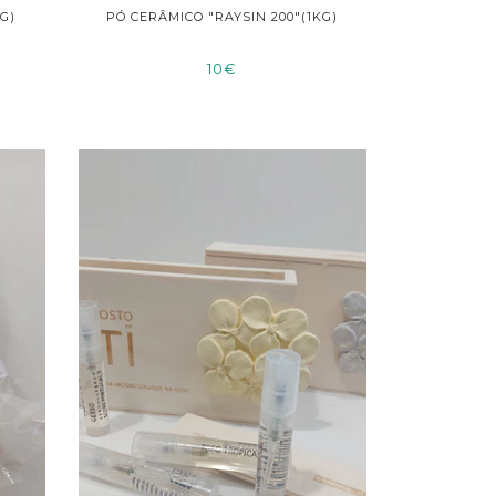
KG)
PÓ CERÂMICO "RAYSIN 200"(1KG)
10€