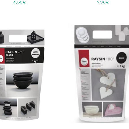
4,60€
7,90€