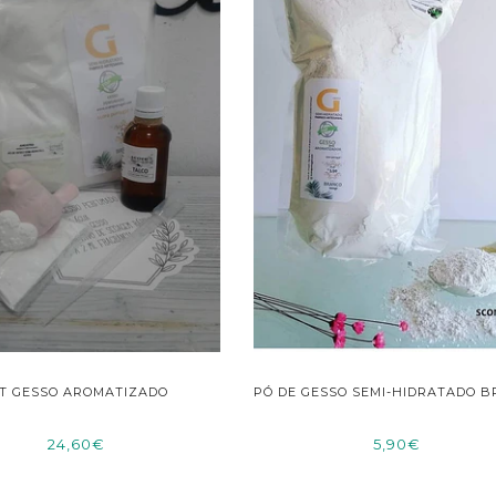
IT GESSO AROMATIZADO
PÓ DE GESSO SEMI-HIDRATADO 
24,60€
5,90€