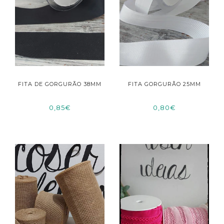
FITA DE GORGURÃO 38MM
FITA GORGURÃO 25MM
0,85€
0,80€