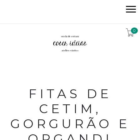
0
FITAS DE
CETIM,
GORGURÃO E
ORGANDI