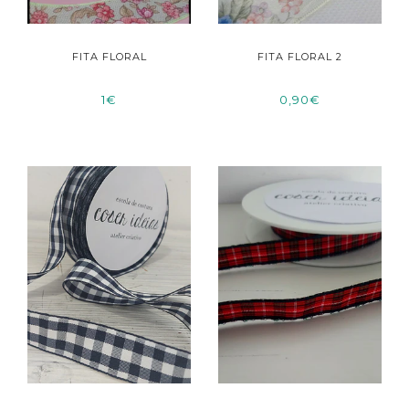
FITA FLORAL
FITA FLORAL 2
1€
0,90€