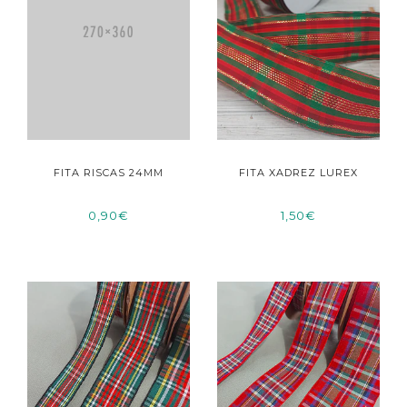
FITA RISCAS 24MM
FITA XADREZ LUREX
0,90€
1,50€