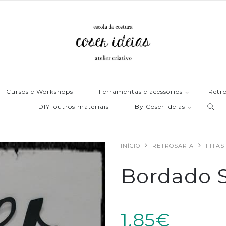
Cursos e Workshops
Ferramentas e acessórios
Retro
DIY_outros materiais
By Coser Ideias
INÍCIO
RETROSARIA
FITA
Bordado 
1,85€