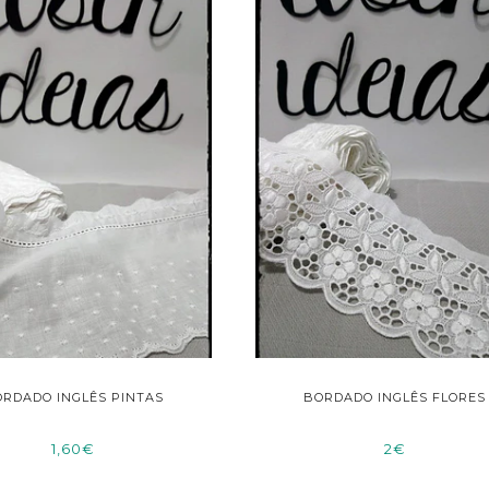
RDADO INGLÊS PINTAS
BORDADO INGLÊS FLORES
1,60€
2€