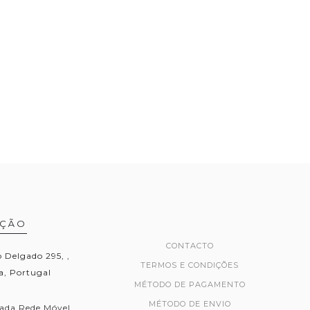
AÇÃO
CONTACTO
Delgado 295, ,
TERMOS E CONDIÇÕES
, Portugal
MÉTODO DE PAGAMENTO
MÉTODO DE ENVIO
ada Rede Móvel