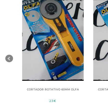
IDEAS
CORTADOR ROTATIVO 60MM OLFA
CORTA
23€