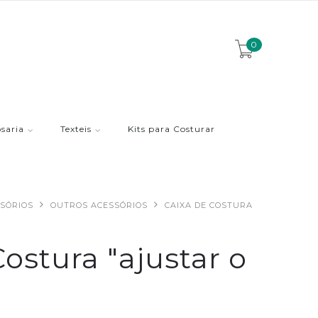
0
saria
Texteis
Kits para Costurar
SÓRIOS
OUTROS ACESSÓRIOS
CAIXA DE COSTURA
ostura "ajustar o