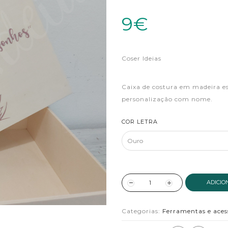
9€
Coser Ideias
Caixa de costura em madeira e
personalização com nome.
COR LETRA
ADICIO
Categorias:
Ferramentas e aces