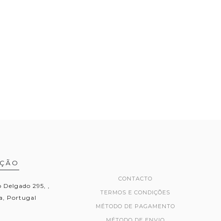
AÇÃO
CONTACTO
Delgado 295, ,
TERMOS E CONDIÇÕES
, Portugal
MÉTODO DE PAGAMENTO
MÉTODO DE ENVIO