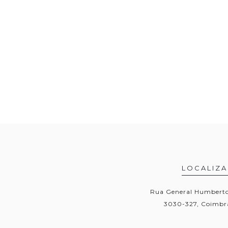
LOCALIZ
Rua General Humberto 
3030-327, Coimbra