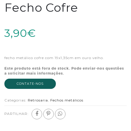
Fecho Cofre
3,90€
fecho metálico cofre com 19x1,35cm em ouro velho.
Este produto está fora de stock. Pode enviar-nos questões
a solicitar mais informações.
CONTATE-NOS
Categorias:
Retrosaria
,
Fechos metálicos
PARTILHAR: