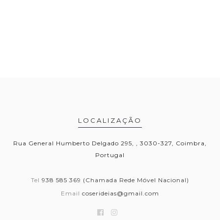
LOCALIZAÇÃO
Rua General Humberto Delgado 295, , 3030-327, Coimbra,
Portugal
Tel
938 585 369 (Chamada Rede Móvel Nacional)
Email
coserideias@gmail.com