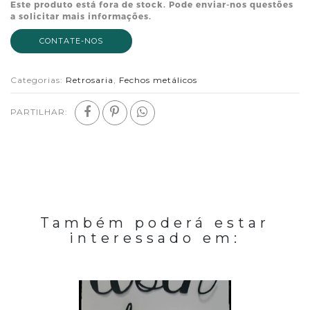
Este produto está fora de stock. Pode enviar-nos questões
a solicitar mais informações.
CONTATE-NOS
Categorias:
Retrosaria
,
Fechos metálicos
PARTILHAR:
Também poderá estar
interessado em: