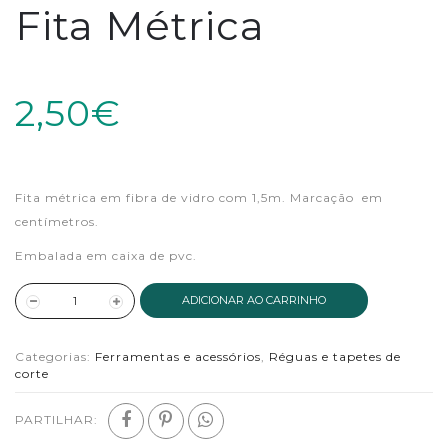
Fita Métrica
2,50€
Fita métrica em fibra de vidro com 1,5m. Marcação em
centímetros.
Embalada em caixa de pvc.
ADICIONAR AO CARRINHO
Categorias:
Ferramentas e acessórios
,
Réguas e tapetes de
corte
PARTILHAR: