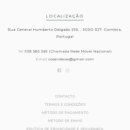
LOCALIZAÇÃO
Rua General Humberto Delgado 295, , 3030-327, Coimbra,
Portugal
Tel
938 585 369 (Chamada Rede Móvel Nacional)
Email
coserideias@gmail.com
CONTACTO
TERMOS E CONDIÇÕES
MÉTODO DE PAGAMENTO
MÉTODO DE ENVIO
POLÍTICA DE PRIVACIDADE E SEGURANÇA