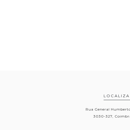
LOCALIZ
Rua General Humberto 
3030-327, Coimbra