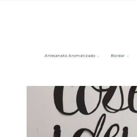
Artesanato Aromatizado
Bordar