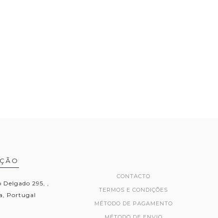
AÇÃO
CONTACTO
Delgado 295, ,
TERMOS E CONDIÇÕES
, Portugal
MÉTODO DE PAGAMENTO
MÉTODO DE ENVIO