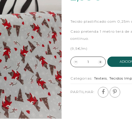
Tecido plastificado com 0,25m
Caso pretenda 1 metro terá de 
contínuo.
(9,5€/m)
ADICIO
Categorias:
Texteis
,
Tecidos Im
PARTILHAR: