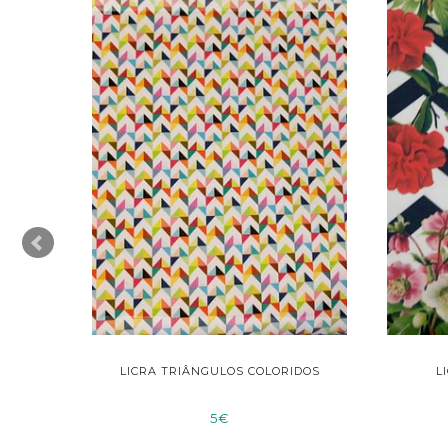
LICRA TRIÂNGULOS COLORIDOS
L
5€