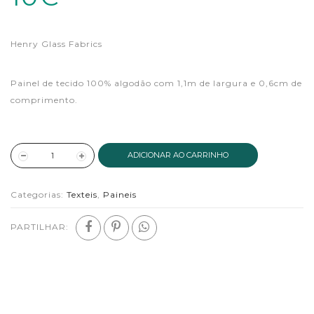
Henry Glass Fabrics
Painel de tecido 100% algodão com 1,1m de largura e 0,6cm de
comprimento.
ADICIONAR AO CARRINHO
Categorias:
Texteis
,
Paineis
PARTILHAR: