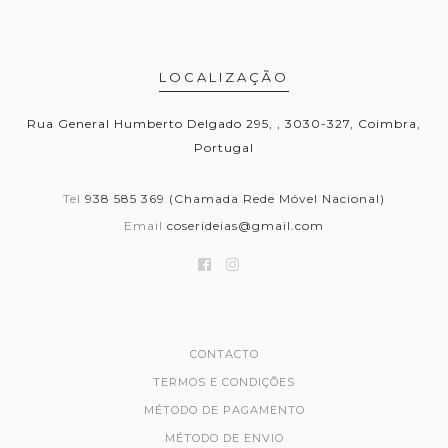
LOCALIZAÇÃO
Rua General Humberto Delgado 295, , 3030-327, Coimbra,
Portugal
Tel
938 585 369 (Chamada Rede Móvel Nacional)
Email
coserideias@gmail.com
CONTACTO
TERMOS E CONDIÇÕES
MÉTODO DE PAGAMENTO
MÉTODO DE ENVIO