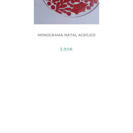
ACRÍLICO
MONOGRAMA NATAL ACRÍLICO
MON
3,90€