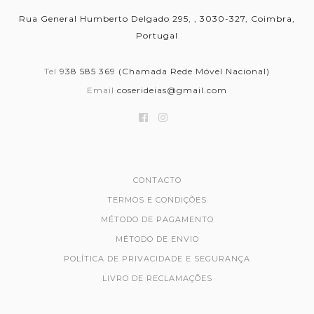
Rua General Humberto Delgado 295, , 3030-327, Coimbra,
Portugal
Tel
938 585 369 (Chamada Rede Móvel Nacional)
Email
coserideias@gmail.com
CONTACTO
TERMOS E CONDIÇÕES
MÉTODO DE PAGAMENTO
MÉTODO DE ENVIO
POLÍTICA DE PRIVACIDADE E SEGURANÇA
LIVRO DE RECLAMAÇÕES