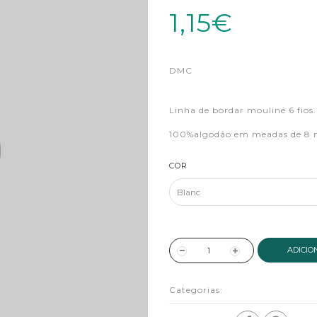
1,15€
DMC
Linha de bordar mouliné 6 fios.
100%algodão em meadas de 8 
COR
ADICIO
Categorias: