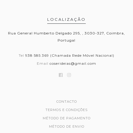
LOCALIZAÇÃO
Rua General Humberto Delgado 295, , 3030-327, Coimbra,
Portugal
Tel
938 585 369 (Chamada Rede Móvel Nacional)
Email
coserideias@gmail.com
CONTACTO
TERMOS E CONDIÇÕES
MÉTODO DE PAGAMENTO
MÉTODO DE ENVIO