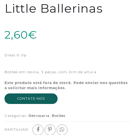
Little Ballerinas
2,60€
Dress It Up
Botões em resina, 3 peças, com 2cm de altura
Este produto está fora de stock. Pode enviar-nos questões
a solicitar mais informações.
CONTATE-NOS
Categorias:
Retrosaria
,
Botões
PARTILHAR: