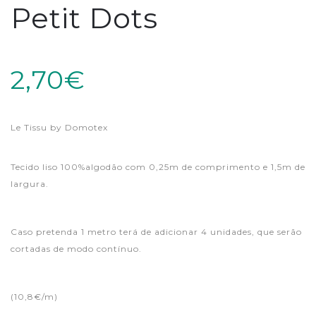
Petit Dots
2,70€
Le Tissu by Domotex
Tecido liso 100%algodão com 0,25m de comprimento e 1,5m de
largura.
Caso pretenda 1 metro terá de adicionar 4 unidades, que serão
cortadas de modo contínuo.
(10,8€/m)