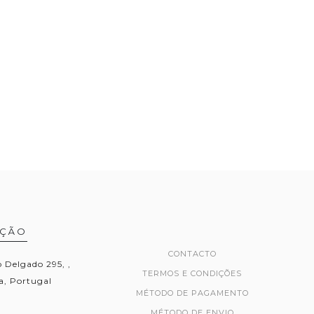
AÇÃO
CONTACTO
Delgado 295, ,
TERMOS E CONDIÇÕES
, Portugal
MÉTODO DE PAGAMENTO
MÉTODO DE ENVIO