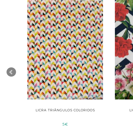
LICRA TRIÂNGULOS COLORIDOS
L
5€