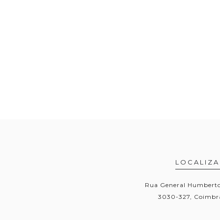
LOCALIZ
Rua General Humberto 
3030-327, Coimbra