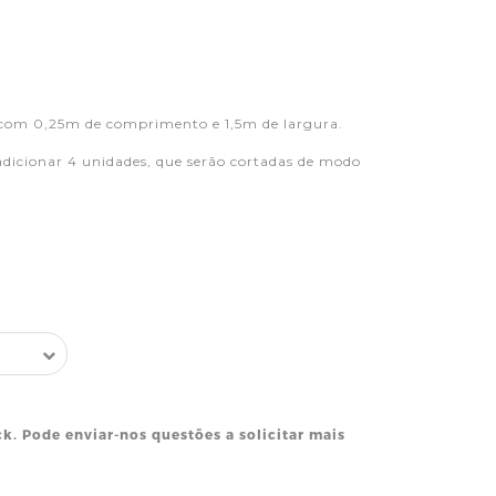
 com 0,25m de comprimento e 1,5m de largura.
adicionar 4 unidades, que serão cortadas de modo
ck. Pode enviar-nos questões a solicitar mais