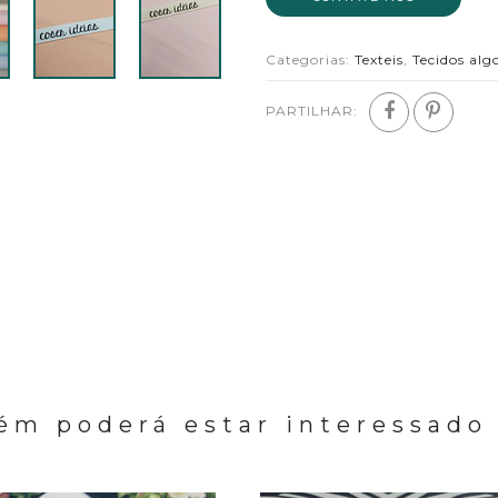
Categorias:
Texteis
,
Tecidos alg
PARTILHAR:
m poderá estar interessado