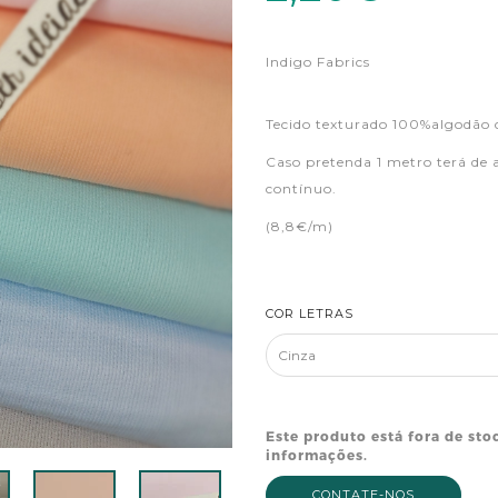
Indigo Fabrics
Tecido texturado 100%algodão
Caso pretenda 1 metro terá de 
contínuo.
(8,8€/m)
COR LETRAS
Este produto está fora de sto
informações.
CONTATE-NOS