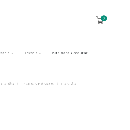
0
saria
Texteis
Kits para Costurar
ALGODÃO
TECIDOS BÁSICOS
FUSTÃO