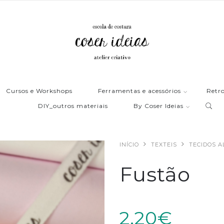
Cursos e Workshops
Ferramentas e acessórios
Retro
DIY_outros materiais
By Coser Ideias
INÍCIO
TEXTEIS
TECIDOS 
Fustão
2,20€