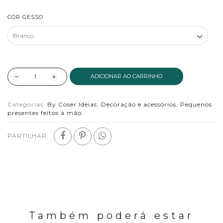
COR GESSO
ADICIONAR AO CARRINHO
Categorias:
By Coser Ideias
,
Decoração e acessórios
,
Pequenos
presentes feitos à mão
PARTILHAR:
Também poderá estar