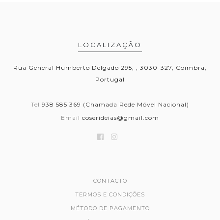
LOCALIZAÇÃO
Rua General Humberto Delgado 295, , 3030-327, Coimbra,
Portugal
Tel
938 585 369 (Chamada Rede Móvel Nacional)
Email
coserideias@gmail.com
CONTACTO
TERMOS E CONDIÇÕES
MÉTODO DE PAGAMENTO