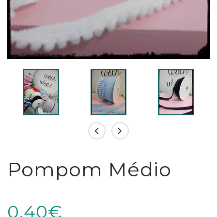
Pompom Médio
0,40€