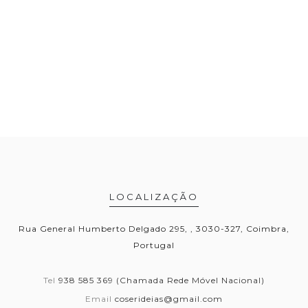
LOCALIZAÇÃO
Rua General Humberto Delgado 295, , 3030-327, Coimbra,
Portugal
Tel
938 585 369 (Chamada Rede Móvel Nacional)
Email
coserideias@gmail.com