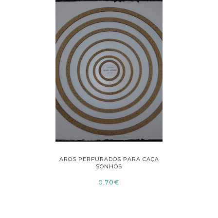
RA POLIDA
AROS PERFURADOS PARA CAÇA
MEDIDO
SONHOS
0,70€