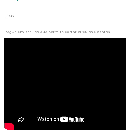
Ideas
Régua em acrílico que permite cortar círculos e cantos