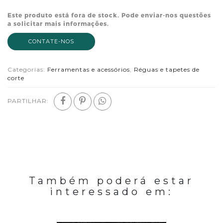
Este produto está fora de stock. Pode enviar-nos questões
a solicitar mais informações.
CONTATE-NOS
Categorias:
Ferramentas e acessórios
,
Réguas e tapetes de
corte
PARTILHAR:
Também poderá estar
interessado em: