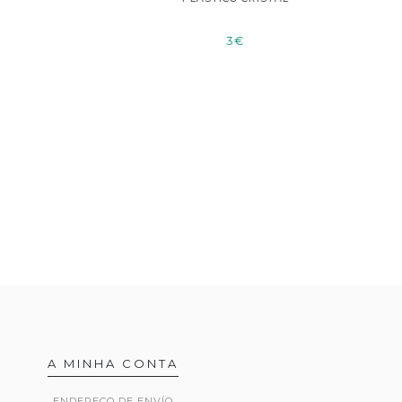
3€
A MINHA CONTA
ENDEREÇO DE ENVÍO