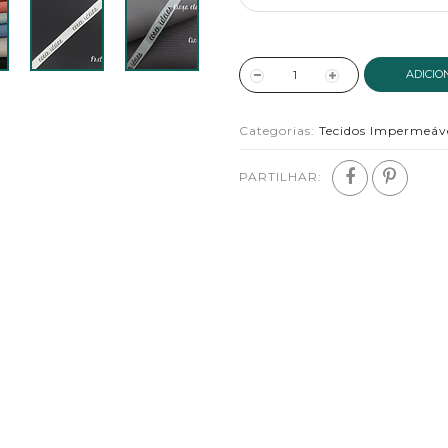
ADICIO
Categorias:
Tecidos Impermeáv
PARTILHAR: