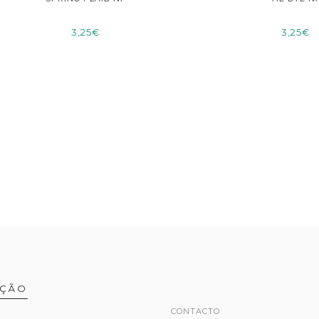
3,25€
3,25€
AÇÃO
CONTACTO