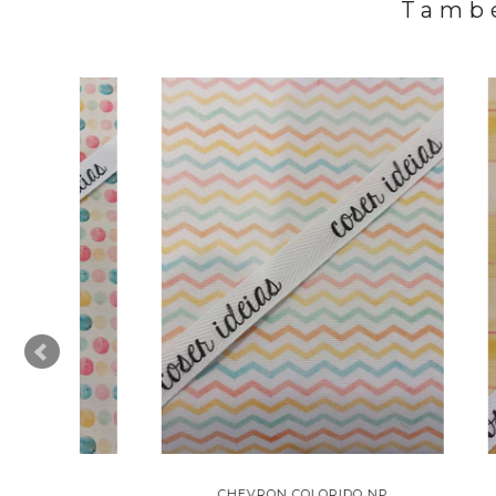
També
CHEVRON COLORIDO NP