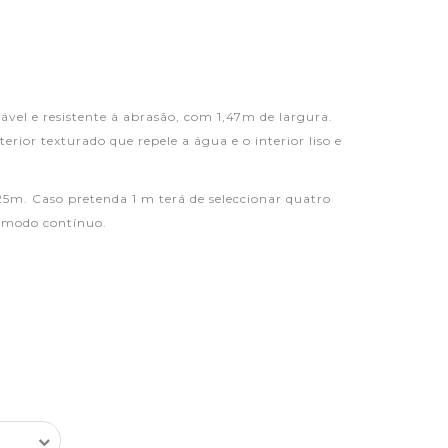
ável e resistente à abrasão, com 1,47m de largura.
terior texturado que repele a água e o interior liso e
5m. Caso pretenda 1 m terá de seleccionar quatro
e modo contínuo.