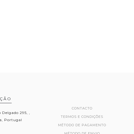
AÇÃO
CONTACTO
Delgado 295, ,
TERMOS E CONDIÇÕES
, Portugal
MÉTODO DE PAGAMENTO
MÉTODO DE ENVIO