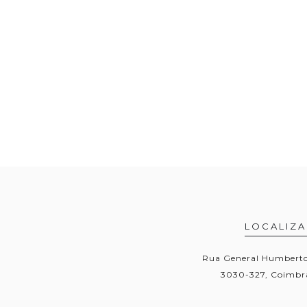
LOCALIZ
Rua General Humberto 
3030-327, Coimbra