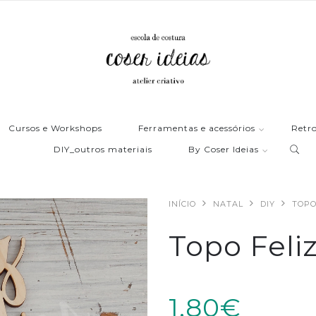
Cursos e Workshops
Ferramentas e acessórios
Retro
DIY_outros materiais
By Coser Ideias
INÍCIO
NATAL
DIY
TOPO
Topo Feli
1,80€