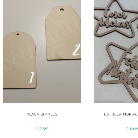
PLACA SIMPLES
ESTRELA MDF FELIZ NATAL 
0,25€
2,80€