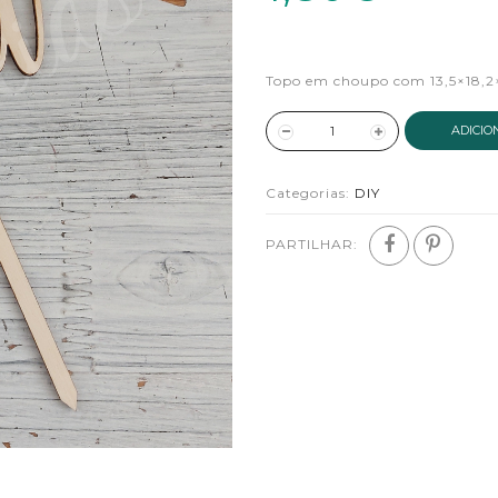
Topo em choupo com 13,5×18,
ADICIO
Categorias:
DIY
PARTILHAR: