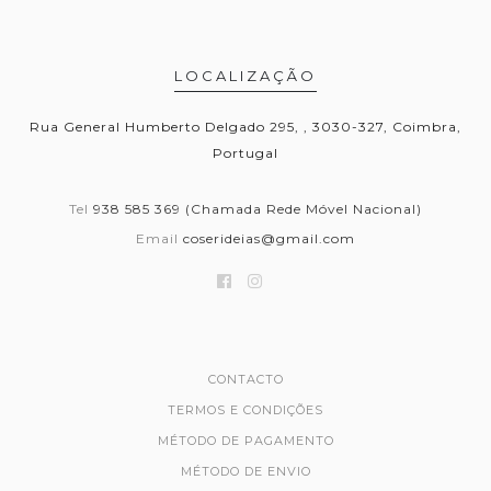
LOCALIZAÇÃO
Rua General Humberto Delgado 295, , 3030-327, Coimbra,
Portugal
Tel
938 585 369 (Chamada Rede Móvel Nacional)
Email
coserideias@gmail.com
CONTACTO
TERMOS E CONDIÇÕES
MÉTODO DE PAGAMENTO
MÉTODO DE ENVIO