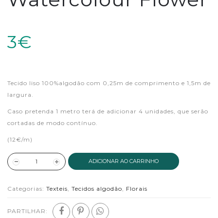
3€
Tecido liso 100%algodão com 0,25m de comprimento e 1,5m de
largura.
Caso pretenda 1 metro terá de adicionar 4 unidades, que serão
cortadas de modo contínuo.
(12€/m)
ADICIONAR AO CARRINHO
Categorias:
Texteis
,
Tecidos algodão
,
Florais
PARTILHAR: