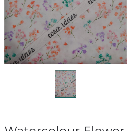
Watercolour Flower