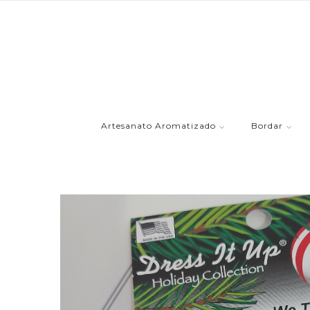
Artesanato Aromatizado
Bordar