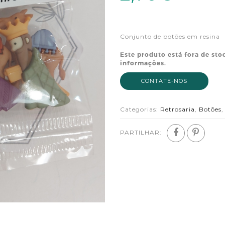
Conjunto de botões em resina
Este produto está fora de sto
informações.
CONTATE-NOS
Categorias:
Retrosaria
,
Botões
PARTILHAR: