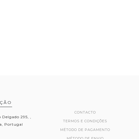
AÇÃO
CONTACTO
Delgado 295, ,
TERMOS E CONDIÇÕES
, Portugal
MÉTODO DE PAGAMENTO
MÉTODO DE ENVIO