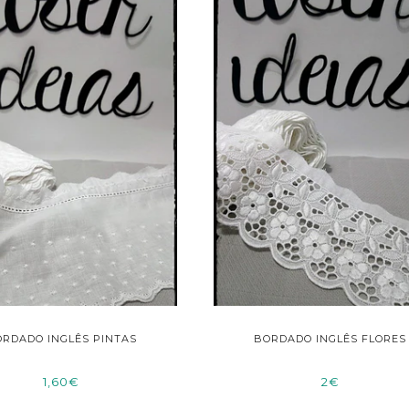
RDADO INGLÊS PINTAS
BORDADO INGLÊS FLORES
1,60€
2€