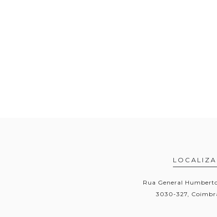
LOCALIZ
Rua General Humberto 
3030-327, Coimbra