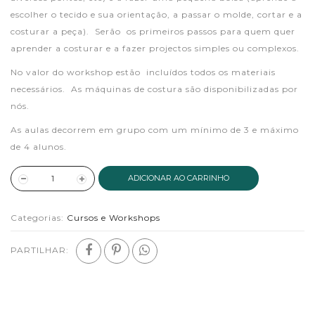
escolher o tecido e sua orientação, a passar o molde, cortar e a
costurar a peça). Serão os primeiros passos para quem quer
aprender a costurar e a fazer projectos simples ou complexos.
No valor do workshop estão incluídos todos os materiais
necessários. As máquinas de costura são disponibilizadas por
nós.
As aulas decorrem em grupo com um mínimo de 3 e máximo
de 4 alunos.
ADICIONAR AO CARRINHO
Categorias:
Cursos e Workshops
PARTILHAR: