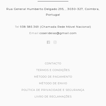
Rua General Humberto Delgado 295, , 3030-327, Coimbra,
Portugal
Tel
938 585 369 (Chamada Rede Móvel Nacional)
Email
coserideias@gmail.com
CONTACTO
TERMOS E CONDIÇÕES
MÉTODO DE PAGAMENTO
MÉTODO DE ENVIO
POLÍTICA DE PRIVACIDADE E SEGURANÇA
LIVRO DE RECLAMAÇÕES