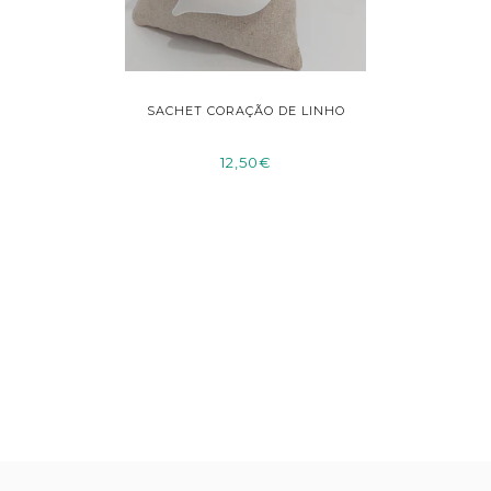
GESSO
SACHET CORAÇÃO DE LINHO
SACHE
O
12,50€