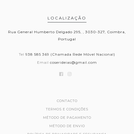
LOCALIZAÇÃO
Rua General Humberto Delgado 295, , 3030-327, Coimbra,
Portugal
Tel
938 585 369 (Chamada Rede Móvel Nacional)
Email
coserideias@gmail.com
CONTACTO
TERMOS E CONDIÇÕES
MÉTODO DE PAGAMENTO
MÉTODO DE ENVIO