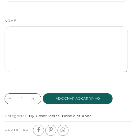
NOME
ADICIONAR AO CARRINHO
Categorias:
By Coser Ideias
,
Bebé e criança
PARTILHAR: