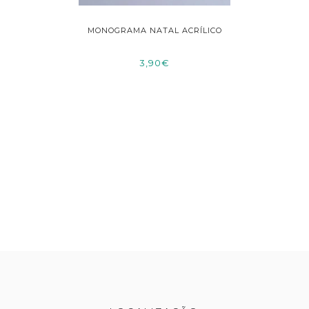
ACRÍLICO
MONOGRAMA NATAL ACRÍLICO
MON
3,90€