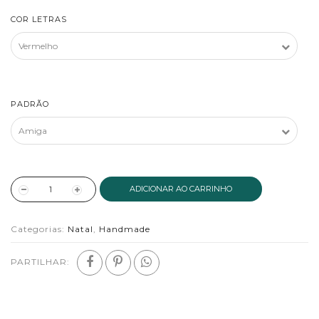
COR LETRAS
PADRÃO
ADICIONAR AO CARRINHO
Categorias:
Natal
,
Handmade
PARTILHAR: