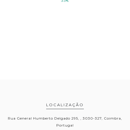
35€
LOCALIZAÇÃO
Rua General Humberto Delgado 295, , 3030-327, Coimbra,
Portugal