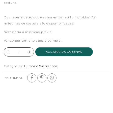
costura.
Os materiais (tecidos e aviamentos) estão incluídos. As
máquinas de costura são disponibilizadas.
Necessária a inscrição prévia.
Válido por um ano após a compra.
ADICIONAR AO CARRINHO
Categorias:
Cursos e Workshops
PARTILHAR: