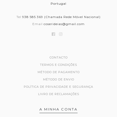
Portugal
Tel
938 585 369 (Chamada Rede Móvel Nacional)
Email
coserideias@gmail.com
CONTACTO
TERMOS E CONDIÇÕES
MÉTODO DE PAGAMENTO
MÉTODO DE ENVIO
POLÍTICA DE PRIVACIDADE E SEGURANÇA
LIVRO DE RECLAMAÇÕES
A MINHA CONTA