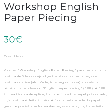
Workshop English
Paper Piecing
30€
Coser Ideias
Voucher "Workshop English Paper Piecing" para uma aula de
costura de 3 horas cujo objectivo é realizar uma peça de
costura criativa (almofada, tote bag ou bolsa) através da
técnica de patchwork "English paper piecing" (EPP). A EPP
é uma técnica de aplicação do tecido sobre papel pré cortado,
cuja costura é feita à mão. A forma pré cortada do papel
garante precisão na forma das peças e a sua junção perfeita.