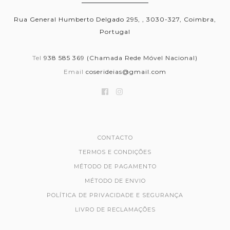
Rua General Humberto Delgado 295, , 3030-327, Coimbra,
Portugal
Tel
938 585 369 (Chamada Rede Móvel Nacional)
Email
coserideias@gmail.com
CONTACTO
TERMOS E CONDIÇÕES
MÉTODO DE PAGAMENTO
MÉTODO DE ENVIO
POLÍTICA DE PRIVACIDADE E SEGURANÇA
LIVRO DE RECLAMAÇÕES